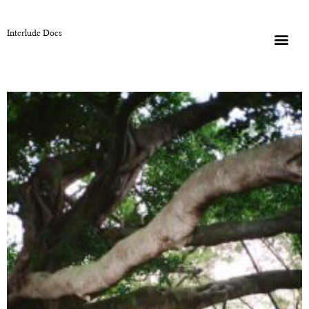
Interlude Docs